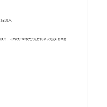
计的用户。
期使用。
环保友好:木材(尤其是竹制)被认为是可持续材