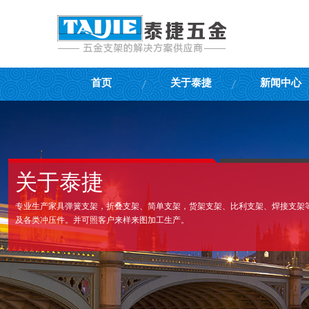
首页
关于泰捷
新闻中心
关于泰捷
专业生产家具弹簧支架，折叠支架、简单支架，货架支架、比利支架、焊接支架
及各类冲压件。并可照客户来样来图加工生产。