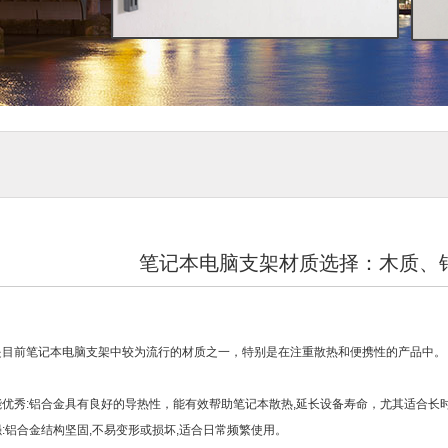
笔记本电脑支架材质选择：木质、
是目前笔记本电脑支架中较为流行的材质之一，特别是在注重散热和便携性的产品中。
能优秀:铝合金具有良好的导热性，能有效帮助笔记本散热,延长设备寿命，尤其适合长
:铝合金结构坚固,不易变形或损坏,适合日常频繁使用。