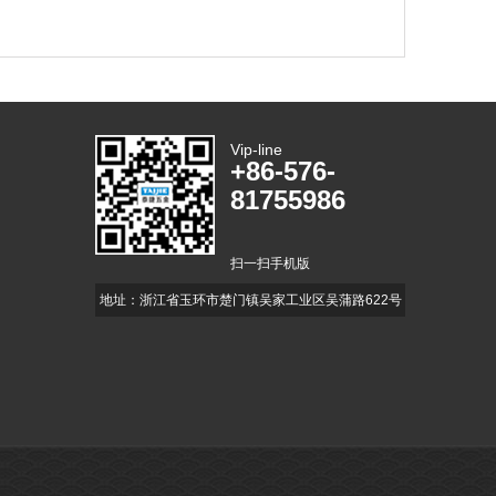
Vip-line
+86-576-
81755986
扫一扫手机版
地址：浙江省玉环市楚门镇吴家工业区吴蒲路622号